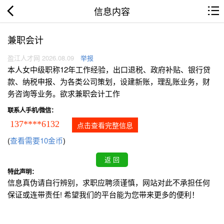
信息内容
兼职会计
盈江人才网 2026.08.09
举报
本人女中级职称12年工作经验，出口退税、政府补贴、银行贷
款、纳税申报、为各类公司策划，设建新账，理乱账业务，财
务咨询等业务。欲求兼职会计工作
联系人手机/微信：
137****6132
点击查看完整信息
(
查看需要10金币
)
特此声明：
信息真伪请自行辨别，求职应聘须谨慎，网站对此不承担任何
保证或连带责任! 希望我们的平台能为您带来更多的便利！