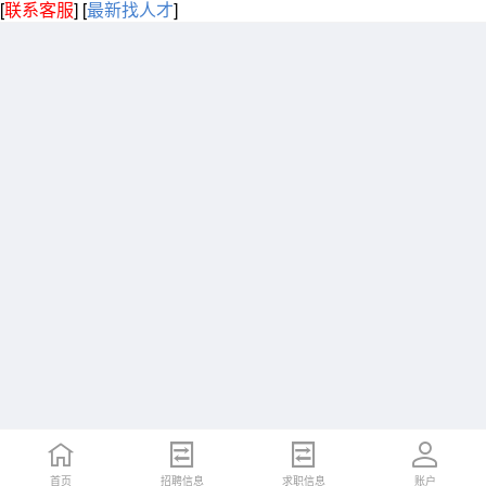
[
联系客服
]
[
最新找人才
]
首页
招聘信息
求职信息
账户