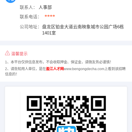
联系人：
人事部
****
联系电话：
公司地址：
盘龙区铂金大道云南映象城市公园广场6栋
1401室
温馨提示
1、本平台仅供信息发布，不会收取押金、保证金，请微友务必谨慎！
2、请告知用人单位，是在
盈江人才网
www.bengongdecha.com上看到该招聘
信息的！