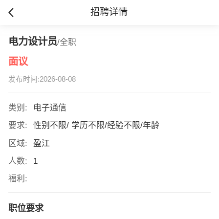
招聘详情
电力设计员
/全职
面议
发布时间:2026-08-08
类别:
电子通信
要求:
性别不限/ 学历不限/经验不限/年龄
区域:
盈江
人数:
1
福利:
职位要求