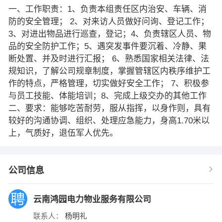
一、工作职责：1、负责本组责任区内治安、车辆、消
防的安全管理； 2、对来访人员做好问询、登记工作；
3、对进出物品进行巡查，登记；4、负责辖区人员、物
品的安全防护工作；5、遇突发事件要沉着、冷静、果
断处置、并及时进行汇报； 6、熟悉国家相关法律、法
规知识，了解公司规章制度，掌握管辖区内秩序维护工
作的特点，严格管理，切实做好安全工作； 7、积极参
与员工技能、体能培训；8、完成上级交办的其他工作
二、要求：能够吃苦耐劳，服从指挥，以身作则，具有
较好的沟通协调、组织、处理应急能力，身高1.70米以
上，气质好，退伍军人优先。
公司信息
云南鸿园电力物业服务有限公司
联系人：
杨明礼