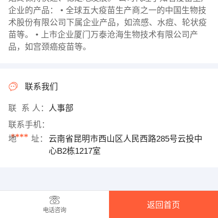
企业的产品： • 全球五大疫苗生产商之一的中国生物技
术股份有限公司下属企业产品，如流感、水痘、轮状疫
苗等。 • 上市企业厦门万泰沧海生物技术有限公司产
品，如宫颈癌疫苗等。
联系我们
联 系 人：
人事部
联系手机：
****
地 址：
云南省昆明市西山区人民西路285号云投中
心B2栋1217室
返回首页
电话咨询